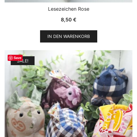
Lesezeichen Rose
8,50
€
IN DEN WARENKORB
Save
SALE!