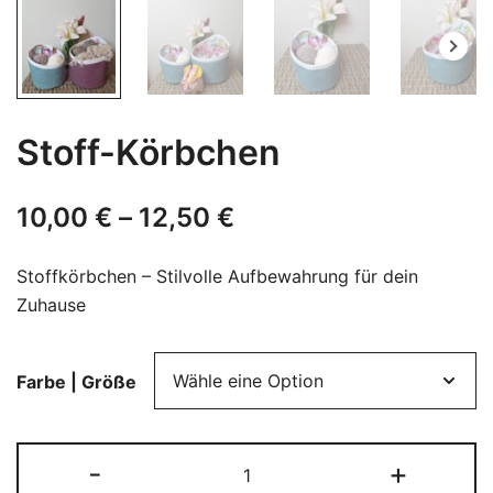
Stoff-Körbchen
10,00
€
–
12,50
€
Stoffkörbchen – Stilvolle Aufbewahrung für dein
Zuhause
Farbe | Größe
Stoff-
-
+
Körbchen