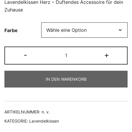
Lavendelkissen Herz – Duftendes Accessoire für dein
Zuhause
Farbe
Lavendelkissen
-
+
Herz
Menge
IN DEN WARENKORB
ARTIKELNUMMER:
n. v.
KATEGORIE:
Lavendelkissen