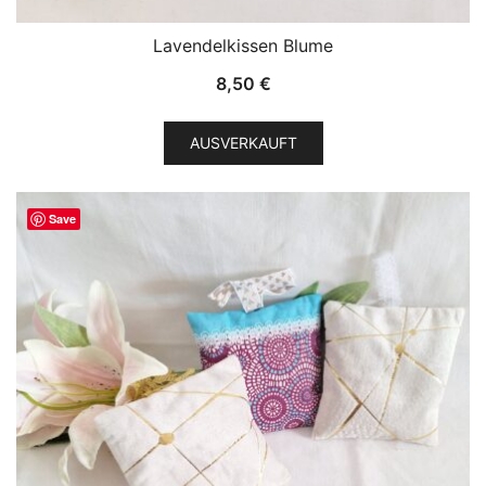
Lavendelkissen Blume
8,50
€
AUSVERKAUFT
Save