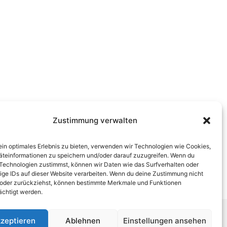
Zustimmung verwalten
ein optimales Erlebnis zu bieten, verwenden wir Technologien wie Cookies,
teinformationen zu speichern und/oder darauf zuzugreifen. Wenn du
Technologien zustimmst, können wir Daten wie das Surfverhalten oder
ige IDs auf dieser Website verarbeiten. Wenn du deine Zustimmung nicht
t oder zurückziehst, können bestimmte Merkmale und Funktionen
ächtigt werden.
zeptieren
Ablehnen
Einstellungen ansehen