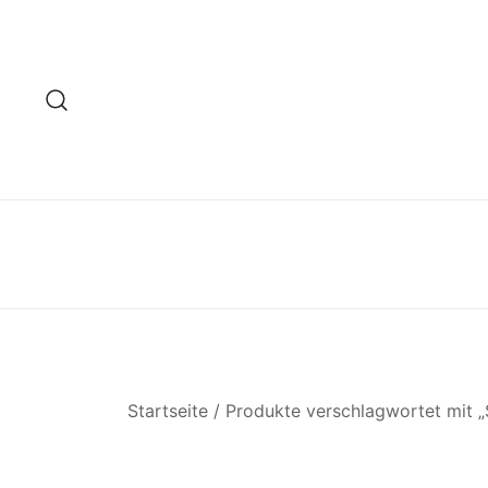
Zum
Inhalt
springen
Startseite
/ Produkte verschlagwortet mit „