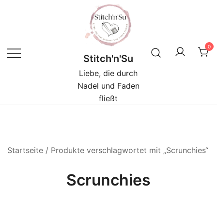
Zum
Inhalt
springen
0
Stitch'n'Su
Liebe, die durch
Nadel und Faden
fließt
Startseite
/ Produkte verschlagwortet mit „Scrunchies“
Scrunchies